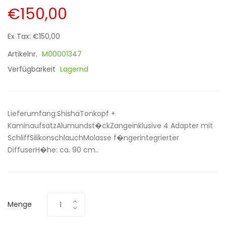
€150,00
Ex Tax: €150,00
Artikelnr.
M00001347
Verfügbarkeit
Lagernd
Lieferumfang:ShishaTonkopf +
KaminaufsatzAlumundst�ckZangeinklusive 4 Adapter mit
SchliffSilikonschlauchMolasse f�ngerintegrierter
DiffuserH�he: ca. 90 cm..
Menge