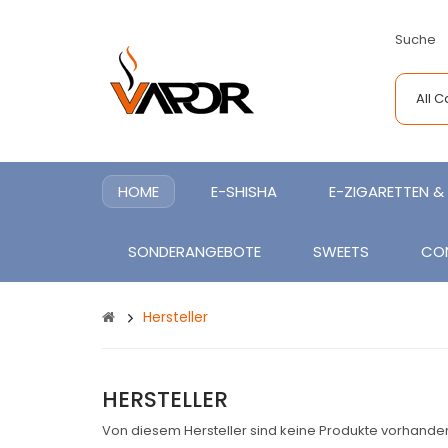
Suche
All 
HOME
E-SHISHA
E-ZIGARETTEN & 
SONDERANGEBOTE
SWEETS
CO
Hersteller
HERSTELLER
Von diesem Hersteller sind keine Produkte vorhande