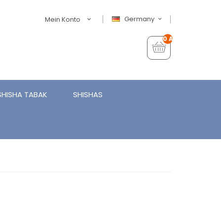
Germany
Mein Konto
0 Artikel - €0,00
SHISHA TABAK
SHISHAS