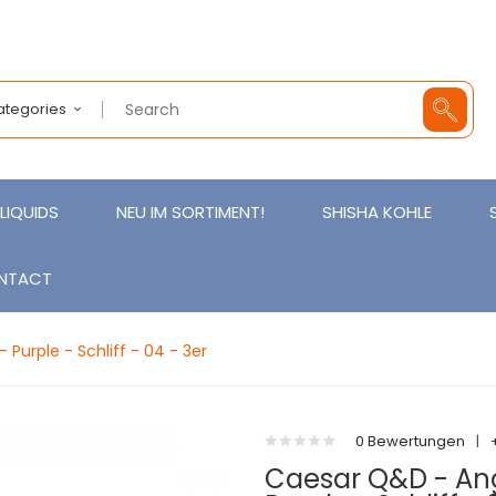
Categories
LIQUIDS
NEU IM SORTIMENT!
SHISHA KOHLE
NTACT
 Purple - Schliff - 04 - 3er
0 Bewertungen
|
Caesar Q&D - Ange