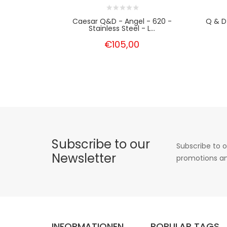
Caesar Q&D - Angel - 620 -
Q & D 
Stainless Steel - L...
€105,00
Subscribe to our
Subscribe to o
Newsletter
promotions an
INFORMATIONEN
POPULAR TAGS