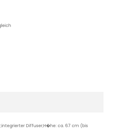
gleich
integrierter Diffuser;H�he: ca. 67 cm (bis