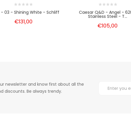
- 03 - Shining White - Schliff
Caesar Q&D - Angel - 62
Stainless Steel - T...
€131,00
€105,00
ur newsletter and know first about all the
d discounts. Be always trendy.