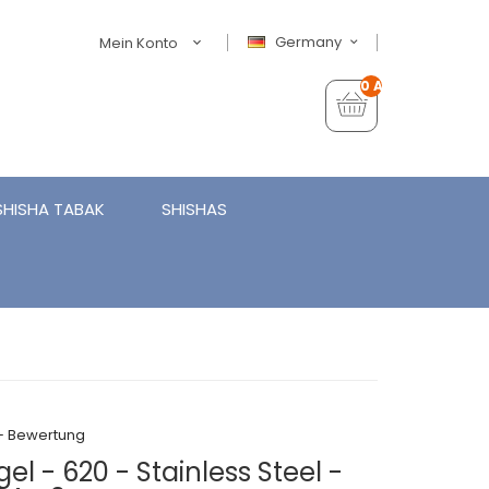
Germany
Mein Konto
0 Artikel - €0,00
SHISHA TABAK
SHISHAS
+ Bewertung
l - 620 - Stainless Steel -