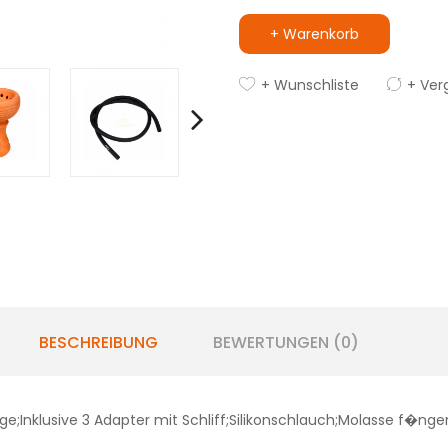
+ Warenkorb
+ Wunschliste
+ Ver
BESCHREIBUNG
BEWERTUNGEN (0)
Inklusive 3 Adapter mit Schliff;Silikonschlauch;Molasse f�nger;