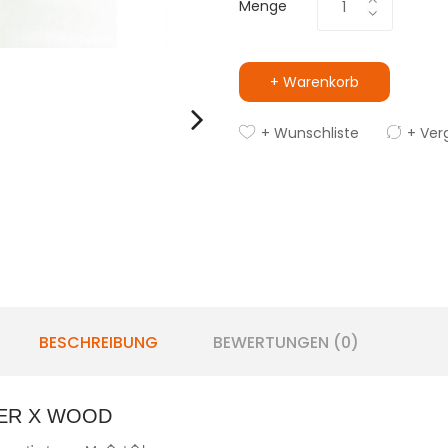
Menge
+ Warenkorb
+ Wunschliste
+ Ver
BESCHREIBUNG
BEWERTUNGEN (0)
TER X WOOD