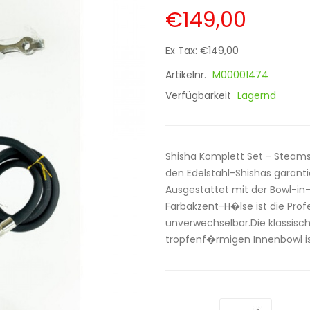
€149,00
Ex Tax: €149,00
Artikelnr.
M00001474
Verfügbarkeit
Lagernd
Shisha Komplett Set - Steam
den Edelstahl-Shishas garant
Ausgestattet mit der Bowl-in
Farbakzent-H�lse ist die Profe
unverwechselbar.Die klassis
tropfenf�rmigen Innenbowl is