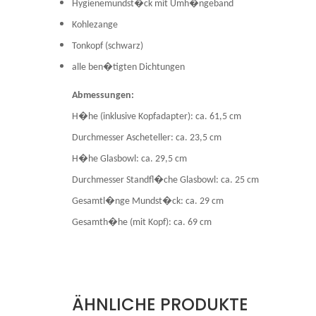
Hygienemundst�ck mit Umh�ngeband
Kohlezange
Tonkopf (schwarz)
alle ben�tigten Dichtungen
Abmessungen:
H�he (inklusive Kopfadapter): ca. 61,5 cm
Durchmesser Ascheteller: ca. 23,5 cm
H�he Glasbowl: ca. 29,5 cm
Durchmesser Standfl�che Glasbowl: ca. 25 cm
Gesamtl�nge Mundst�ck: ca. 29 cm
Gesamth�he (mit Kopf): ca. 69 cm
ÄHNLICHE PRODUKTE