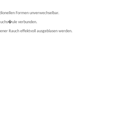
radionellen Formen unverwechselbar.
Rauchs�ule verbunden.
dener Rauch effektvoll ausgeblasen werden.