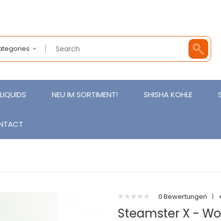
Categories
LIQUIDS
NEU IM SORTIMENT!
SHISHA KOHLE
NTACT
0 Bewertungen
|
Steamster X - W