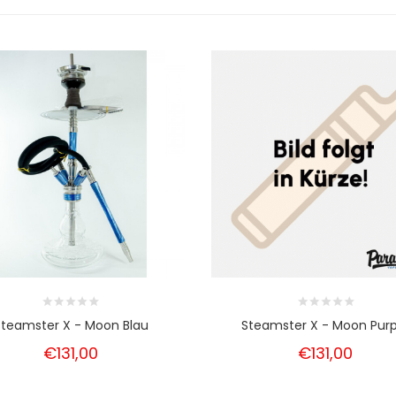
Steamster X - Moon Blau
Steamster X - Moon Purp
€131,00
€131,00