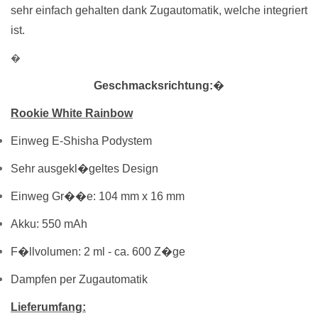
sehr einfach gehalten dank Zugautomatik, welche integriert
ist.
�
Geschmacksrichtung:
�
Rookie White Rainbow
Einweg E-Shisha Podystem
Sehr ausgekl�geltes Design
Einweg Gr��e: 104 mm x 16 mm
Akku: 550 mAh
F�llvolumen: 2 ml - ca. 600 Z�ge
Dampfen per Zugautomatik
Lieferumfang: