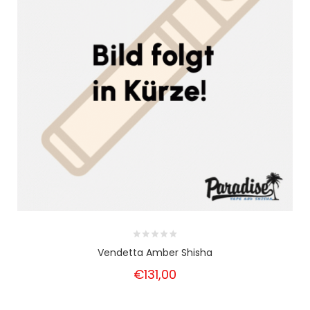
Vendetta Amber Shisha
€131,00