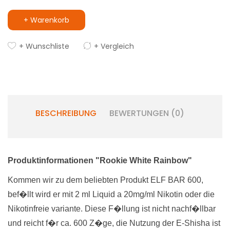
+ Warenkorb
+ Wunschliste
+ Vergleich
BESCHREIBUNG
BEWERTUNGEN (0)
Produktinformationen "Rookie White Rainbow"
Kommen wir zu dem beliebten Produkt ELF BAR 600,
bef�llt wird er mit 2 ml Liquid a 20mg/ml Nikotin oder die
Nikotinfreie variante. Diese F�llung ist nicht nachf�llbar
und reicht f�r ca. 600 Z�ge, die Nutzung der E-Shisha ist