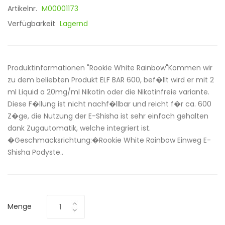
Artikelnr.
M00001173
Verfügbarkeit
Lagernd
Produktinformationen "Rookie White Rainbow"Kommen wir
zu dem beliebten Produkt ELF BAR 600, bef�llt wird er mit 2
ml Liquid a 20mg/ml Nikotin oder die Nikotinfreie variante.
Diese F�llung ist nicht nachf�llbar und reicht f�r ca. 600
Z�ge, die Nutzung der E-Shisha ist sehr einfach gehalten
dank Zugautomatik, welche integriert ist.
�Geschmacksrichtung:�Rookie White Rainbow Einweg E-
Shisha Podyste..
Menge