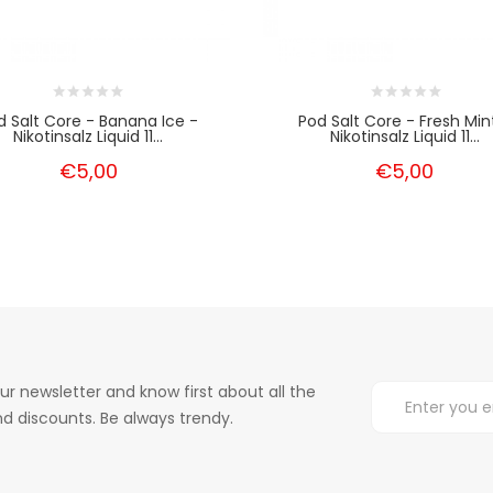
d Salt Core - Banana Ice -
Pod Salt Core - Fresh Min
Nikotinsalz Liquid 11...
Nikotinsalz Liquid 11...
€5,00
€5,00
ur newsletter and know first about all the
d discounts. Be always trendy.