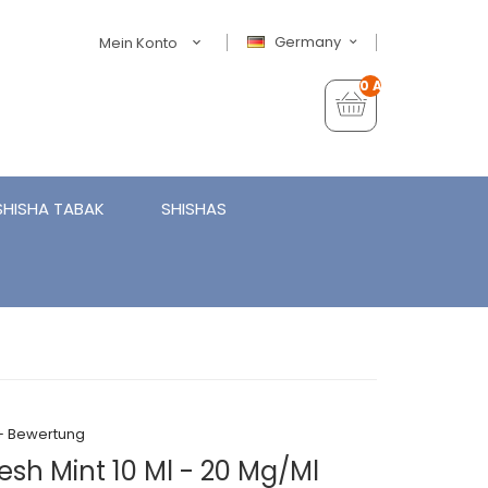
Germany
Mein Konto
0 Artikel - €0,00
SHISHA TABAK
SHISHAS
+ Bewertung
resh Mint 10 Ml - 20 Mg/ml