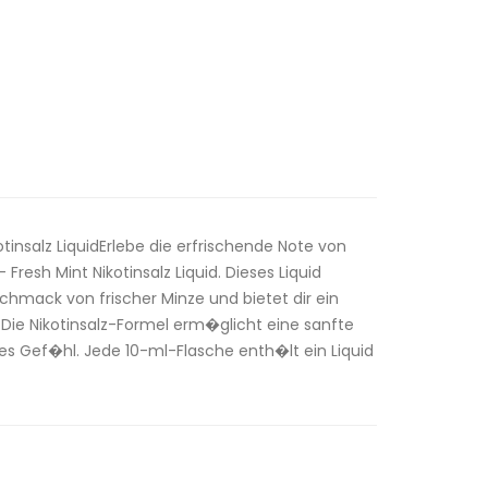
otinsalz LiquidErlebe die erfrischende Note von
Fresh Mint Nikotinsalz Liquid. Dieses Liquid
chmack von frischer Minze und bietet dir ein
 Die Nikotinsalz-Formel erm�glicht eine sanfte
s Gef�hl. Jede 10-ml-Flasche enth�lt ein Liquid