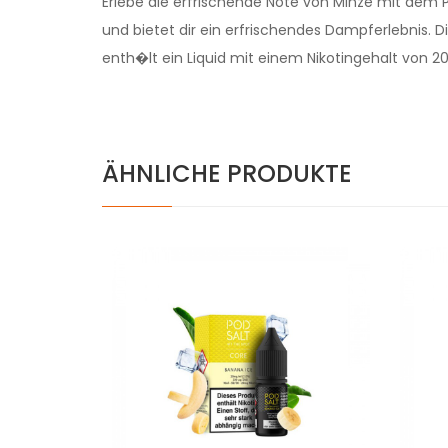
Erlebe die erfrischende Note von Minze mit dem Po
und bietet dir ein erfrischendes Dampferlebnis.
enth�lt ein Liquid mit einem Nikotingehalt von 20
ÄHNLICHE PRODUKTE