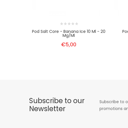
Pod Salt Core - Banana Ice 10 Ml - 20
Po
Mg/ml
€5,00
Subscribe to our
Subscribe to o
Newsletter
promotions an