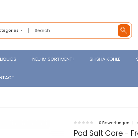
Categories
LIQUIDS
NEU IM SORTIMENT!
SHISHA KOHLE
NTACT
0 Bewertungen
|
Pod Salt Core - F