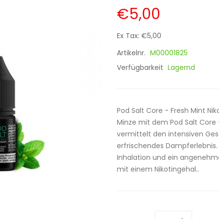
€5,00
Ex Tax: €5,00
Artikelnr.
M00001825
Verfügbarkeit
Lagernd
Pod Salt Core - Fresh Mint Nik
Minze mit dem Pod Salt Core - 
vermittelt den intensiven Ges
erfrischendes Dampferlebnis.
Inhalation und ein angenehme
mit einem Nikotingehal..