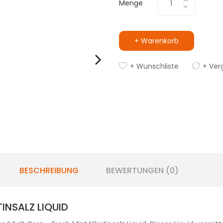
Menge
+ Warenkorb
+ Wunschliste
+ Ver
BESCHREIBUNG
BEWERTUNGEN (0)
INSALZ LIQUID