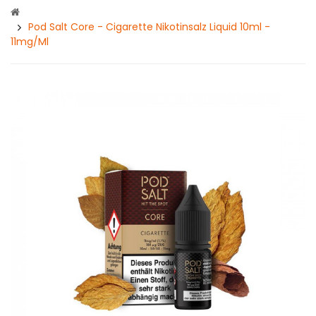
Pod Salt Core - Cigarette Nikotinsalz Liquid 10ml -
11mg/ml