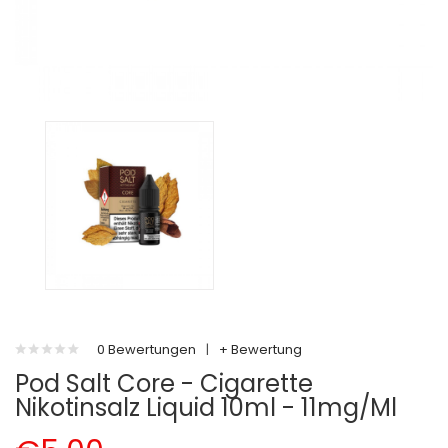
0 Bewertungen
|
+ Bewertung
Pod Salt Core - Cigarette
Nikotinsalz Liquid 10ml - 11mg/ml