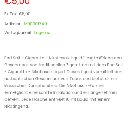
€5,00
Ex Tax: €5,00
Artikelnr.
M00001749
Verfügbarkeit
Lagernd
Pod Salt - Cigarette - Nikotinsalz Liquid 11 mg/mlErlebe den
Geschmack von traditionellen Zigaretten mit dem Pod Salt
- Cigarette - Nikotinsalz Liquid. Dieses Liquid vermittelt den
authentischen Geschmack von Tabak und bietet dir ein
klassisches Dampferlebnis. Die Nikotinsalz-Formel
erm�glicht eine sanfte Inhalation und ein angenehmes
Gef�hl. Jede Flasche enth�lt 10 ml Liquid mit einem
Nikotingeha..