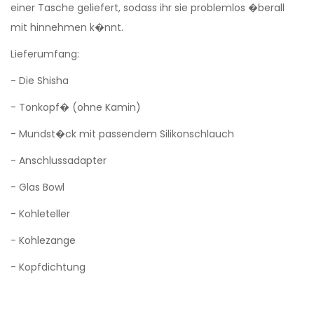
einer Tasche geliefert, sodass ihr sie problemlos �berall
mit hinnehmen k�nnt.
Lieferumfang:
- Die Shisha
- Tonkopf� (ohne Kamin)
- Mundst�ck mit passendem Silikonschlauch
- Anschlussadapter
- Glas Bowl
- Kohleteller
- Kohlezange
- Kopfdichtung