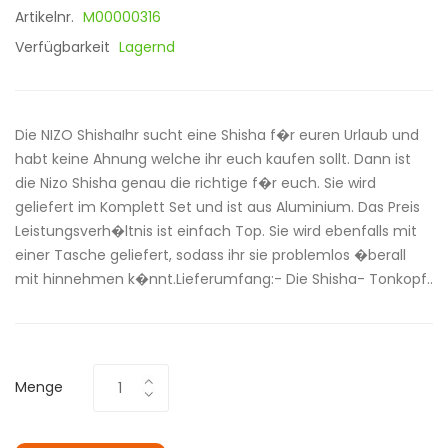
Artikelnr.
M00000316
Verfügbarkeit
Lagernd
Die NIZO ShishaIhr sucht eine Shisha f�r euren Urlaub und
habt keine Ahnung welche ihr euch kaufen sollt. Dann ist
die Nizo Shisha genau die richtige f�r euch. Sie wird
geliefert im Komplett Set und ist aus Aluminium. Das Preis
Leistungsverh�ltnis ist einfach Top. Sie wird ebenfalls mit
einer Tasche geliefert, sodass ihr sie problemlos �berall
mit hinnehmen k�nnt.Lieferumfang:- Die Shisha- Tonkopf..
Menge