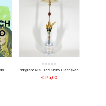
old
Nargilem NPS Tradi Shiny Clear /Red
€175,00