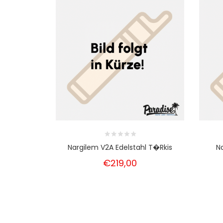
Nargilem V2A Edelstahl T�rkis
Na
€219,00