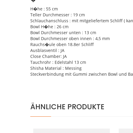
H�he : 55 cm
Teller Durchmesser : 19 cm
Schlauchanschluss : mit mitgeliefertem Schliff ( k
Bowl H�he : 26 cm
Bowl Durchmesser unten : 13 cm
Bowl Durchmesser oben innen : 4,5 mm
Rauchs�ule oben 18.8er Schliff
Ausblasventil : JA
Close Chamber: JA
Tauchrohr : Edelstahl 13 cm
Shisha Material : Messing
Steckverbindung mit Gummi zwischen Bowl und Ba
ÄHNLICHE PRODUKTE