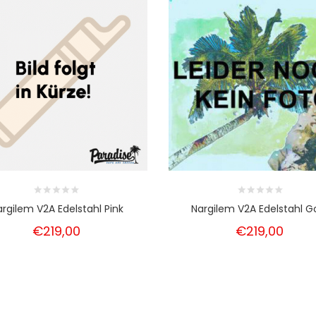
rgilem V2A Edelstahl Pink
Nargilem V2A Edelstahl G
€219,00
€219,00