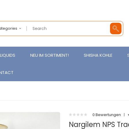
Categories
LIQUIDS
NEU IM SORTIMENT!
SHISHA KOHLE
NTACT
0 Bewertungen
|
Nargilem NPS Tra