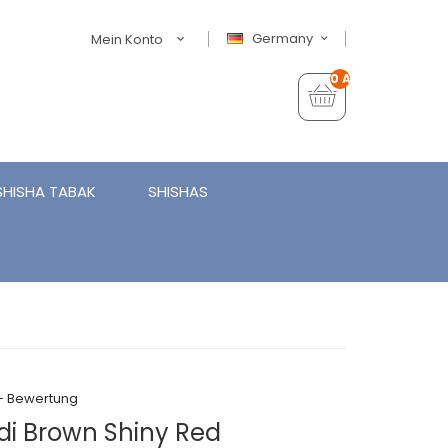
Germany
Mein Konto
0 Artikel - €0,00
SHISHA TABAK
SHISHAS
+ Bewertung
di Brown Shiny Red