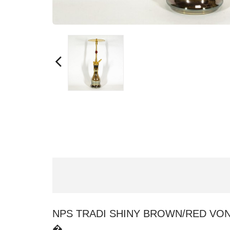
NPS TRADI SHINY BROWN/RED VO
�