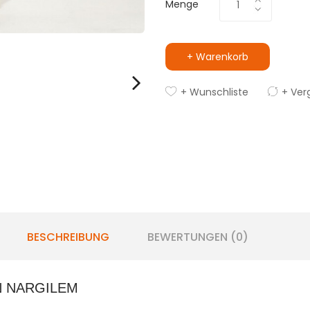
Menge
+ Warenkorb
+ Wunschliste
+ Ver
BESCHREIBUNG
BEWERTUNGEN (0)
N NARGILEM