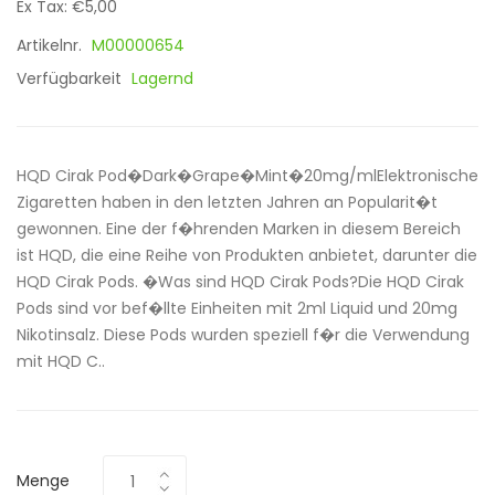
Ex Tax: €5,00
Artikelnr.
M00000654
Verfügbarkeit
Lagernd
HQD Cirak Pod�Dark�Grape�Mint�20mg/mlElektronische
Zigaretten haben in den letzten Jahren an Popularit�t
gewonnen. Eine der f�hrenden Marken in diesem Bereich
ist HQD, die eine Reihe von Produkten anbietet, darunter die
HQD Cirak Pods. �Was sind HQD Cirak Pods?Die HQD Cirak
Pods sind vor bef�llte Einheiten mit 2ml Liquid und 20mg
Nikotinsalz. Diese Pods wurden speziell f�r die Verwendung
mit HQD C..
Menge