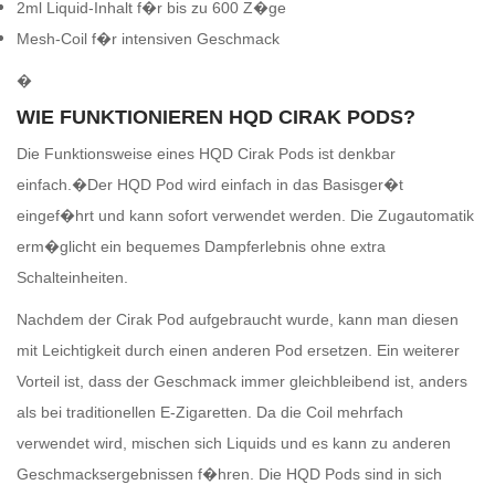
2ml Liquid-Inhalt f�r bis zu 600 Z�ge
Mesh-Coil f�r intensiven Geschmack
�
WIE FUNKTIONIEREN HQD CIRAK PODS?
Die Funktionsweise eines HQD Cirak Pods ist denkbar
einfach.�Der HQD Pod wird einfach in das Basisger�t
eingef�hrt und kann sofort verwendet werden. Die Zugautomatik
erm�glicht ein bequemes Dampferlebnis ohne extra
Schalteinheiten.
Nachdem der Cirak Pod aufgebraucht wurde, kann man diesen
mit Leichtigkeit durch einen anderen Pod ersetzen. Ein weiterer
Vorteil ist, dass der Geschmack immer gleichbleibend ist, anders
als bei traditionellen E-Zigaretten. Da die Coil mehrfach
verwendet wird, mischen sich Liquids und es kann zu anderen
Geschmacksergebnissen f�hren. Die HQD Pods sind in sich