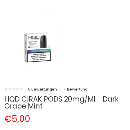
0 Bewertungen
|
+ Bewertung
HQD CIRAK PODS 20mg/ml - Dark
Grape Mint
€5,00