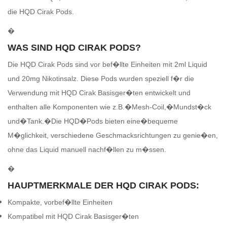
die HQD Cirak Pods.
�
WAS SIND HQD CIRAK PODS?
Die HQD Cirak Pods sind vor bef�llte Einheiten mit 2ml Liquid
und 20mg Nikotinsalz. Diese Pods wurden speziell f�r die
Verwendung mit HQD Cirak Basisger�ten entwickelt und
enthalten alle Komponenten wie z.B.�Mesh-Coil,�Mundst�ck
und�Tank.�Die HQD�Pods bieten eine�bequeme
M�glichkeit, verschiedene Geschmacksrichtungen zu genie�en,
ohne das Liquid manuell nachf�llen zu m�ssen.
�
HAUPTMERKMALE DER HQD CIRAK PODS:
Kompakte, vorbef�llte Einheiten
Kompatibel mit HQD Cirak Basisger�ten