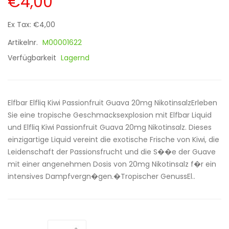
€4,00
Ex Tax: €4,00
Artikelnr.
M00001622
Verfügbarkeit
Lagernd
Elfbar Elfliq Kiwi Passionfruit Guava 20mg NikotinsalzErleben
Sie eine tropische Geschmacksexplosion mit Elfbar Liquid
und Elfliq Kiwi Passionfruit Guava 20mg Nikotinsalz. Dieses
einzigartige Liquid vereint die exotische Frische von Kiwi, die
Leidenschaft der Passionsfrucht und die S��e der Guave
mit einer angenehmen Dosis von 20mg Nikotinsalz f�r ein
intensives Dampfvergn�gen.�Tropischer GenussEl..