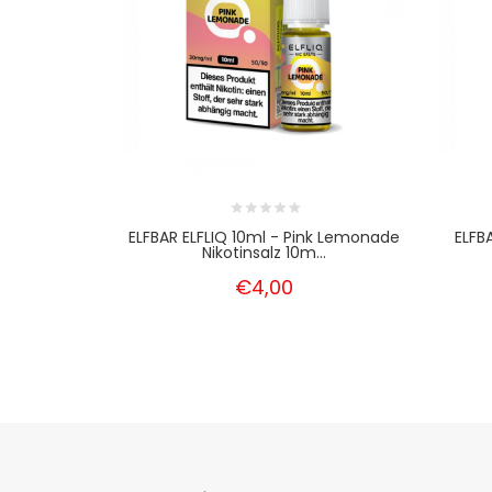
ELFBAR ELFLIQ 10ml - Pink Lemonade
ELFB
Nikotinsalz 10m...
€4,00