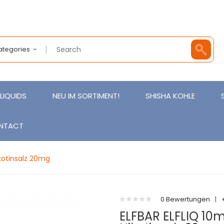
Categories
LIQUIDS
NEU IM SORTIMENT!
SHISHA KOHLE
NTACT
kotinsalz 20mg
0 Bewertungen
|
ELFBAR ELFLIQ 10