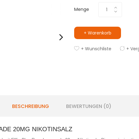
Menge
+ Warenkorb
+ Wunschliste
+ Ver
BESCHREIBUNG
BEWERTUNGEN (0)
ADE 20MG NIKOTINSALZ