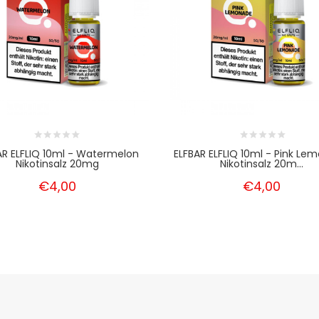
AR ELFLIQ 10ml - Watermelon
ELFBAR ELFLIQ 10ml - Pink Le
Nikotinsalz 20mg
Nikotinsalz 20m...
€4,00
€4,00