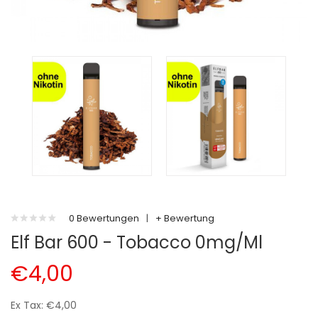
0 Bewertungen
|
+ Bewertung
Elf Bar 600 - Tobacco 0mg/ml
€4,00
Ex Tax: €4,00