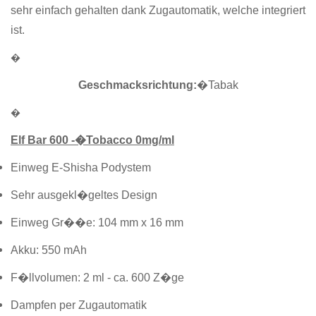
sehr einfach gehalten dank Zugautomatik, welche integriert
ist.
�
Geschmacksrichtung:
�Tabak
�
Elf Bar 600 -�Tobacco 0mg/ml
Einweg E-Shisha Podystem
Sehr ausgekl�geltes Design
Einweg Gr��e: 104 mm x 16 mm
Akku: 550 mAh
F�llvolumen: 2 ml - ca. 600 Z�ge
Dampfen per Zugautomatik