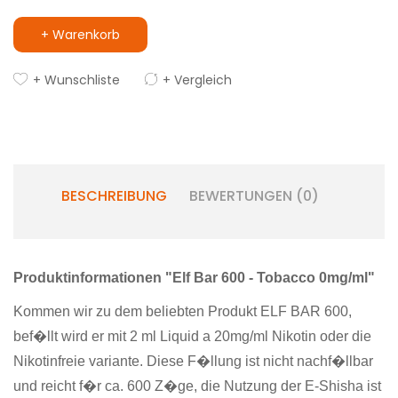
+ Warenkorb
+ Wunschliste
+ Vergleich
BESCHREIBUNG
BEWERTUNGEN (0)
Produktinformationen "Elf Bar 600 - Tobacco 0mg/ml"
Kommen wir zu dem beliebten Produkt ELF BAR 600,
bef�llt wird er mit 2 ml Liquid a 20mg/ml Nikotin oder die
Nikotinfreie variante. Diese F�llung ist nicht nachf�llbar
und reicht f�r ca. 600 Z�ge, die Nutzung der E-Shisha ist