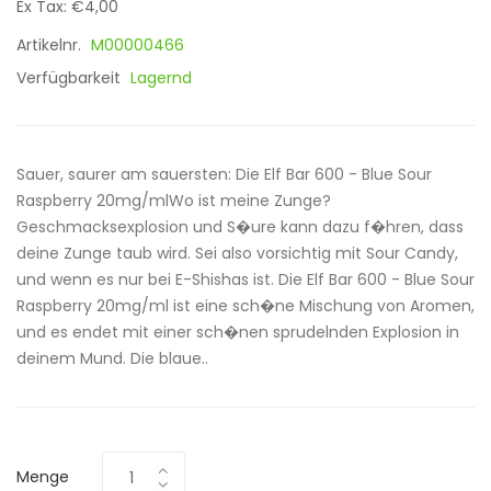
Ex Tax: €4,00
Artikelnr.
M00000466
Verfügbarkeit
Lagernd
Sauer, saurer am sauersten: Die Elf Bar 600 - Blue Sour
Raspberry 20mg/mlWo ist meine Zunge?
Geschmacksexplosion und S�ure kann dazu f�hren, dass
deine Zunge taub wird. Sei also vorsichtig mit Sour Candy,
und wenn es nur bei E-Shishas ist. Die Elf Bar 600 - Blue Sour
Raspberry 20mg/ml ist eine sch�ne Mischung von Aromen,
und es endet mit einer sch�nen sprudelnden Explosion in
deinem Mund. Die blaue..
Menge