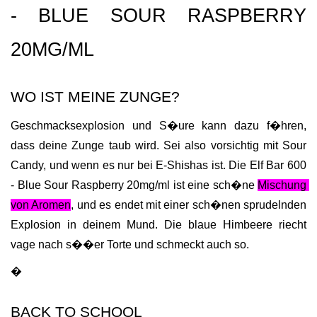
- BLUE SOUR RASPBERRY 
20MG/ML
WO IST MEINE ZUNGE?
Geschmacksexplosion und S�ure kann dazu f�hren, 
dass deine Zunge taub wird. Sei also vorsichtig mit Sour 
Candy, und wenn es nur bei E-Shishas ist. Die Elf Bar 600 
- Blue Sour Raspberry 20mg/ml ist eine sch�ne 
Mischung 
von Aromen
, und es endet mit einer sch�nen sprudelnden 
Explosion in deinem Mund. Die blaue Himbeere riecht 
vage nach s��er Torte und schmeckt auch so.
�
BACK TO SCHOOL