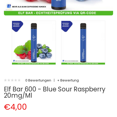
0 Bewertungen
|
+ Bewertung
Elf Bar 600 - Blue Sour Raspberry
20mg/ml
€4,00