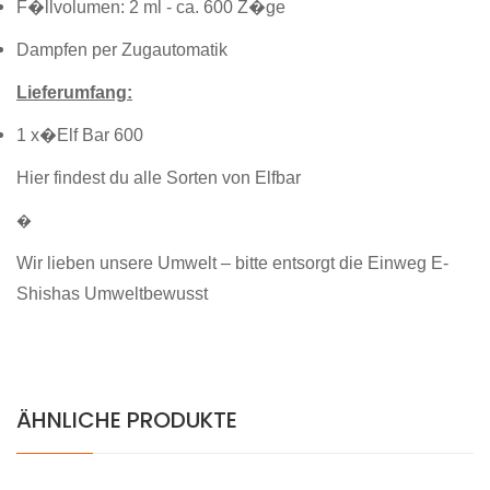
F�llvolumen: 2 ml - ca. 600 Z�ge
Dampfen per Zugautomatik
Lieferumfang:
1 x�Elf Bar 600
Hier findest du alle Sorten von Elfbar
�
Wir lieben unsere Umwelt – bitte entsorgt die Einweg E-
Shishas Umweltbewusst
ÄHNLICHE PRODUKTE