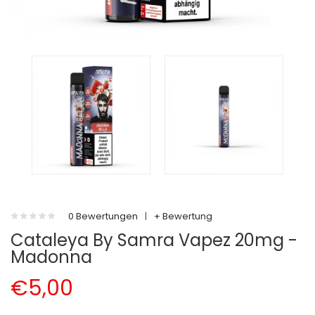
0 Bewertungen
|
+ Bewertung
Cataleya By Samra Vapez 20mg -
Madonna
€5,00