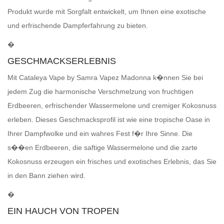
Produkt wurde mit Sorgfalt entwickelt, um Ihnen eine exotische
und erfrischende Dampferfahrung zu bieten.
�
GESCHMACKSERLEBNIS
Mit Cataleya Vape by Samra Vapez Madonna k�nnen Sie bei
jedem Zug die harmonische Verschmelzung von fruchtigen
Erdbeeren, erfrischender Wassermelone und cremiger Kokosnuss
erleben. Dieses Geschmacksprofil ist wie eine tropische Oase in
Ihrer Dampfwolke und ein wahres Fest f�r Ihre Sinne. Die
s��en Erdbeeren, die saftige Wassermelone und die zarte
Kokosnuss erzeugen ein frisches und exotisches Erlebnis, das Sie
in den Bann ziehen wird.
�
EIN HAUCH VON TROPEN