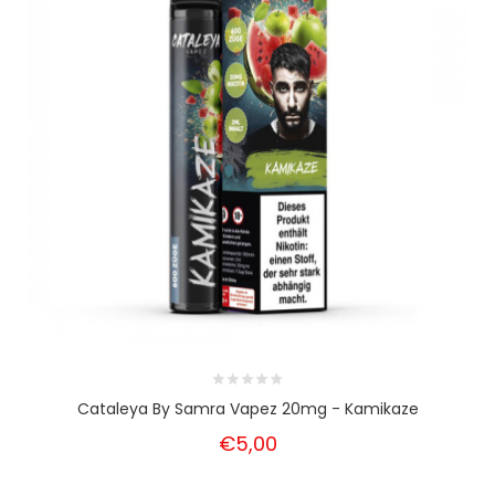
Cataleya By Samra Vapez 20mg - Kamikaze
€5,00