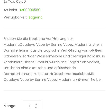
Ex Tax: €5,00
Artikelnr.
M00000589
Verfügbarkeit
Lagernd
Erleben Sie die tropische Verf�hrung der
MadonnaCataleya Vape by Samra Vapez Madonna ist ein
Dampferlebnis, das die tropische Verf�hrung von s��en
Erdbeeren, saftiger Wassermelone und cremiger Kokosnuss
kombiniert. Dieses Produkt wurde mit Sorgfalt entwickelt,
um Ihnen eine exotische und erfrischende
Dampferfahrung zu bieten.�GeschmackserlebnisMit
Cataleya Vape by Samra Vapez Madonna k�nnen Sie be..
Menge