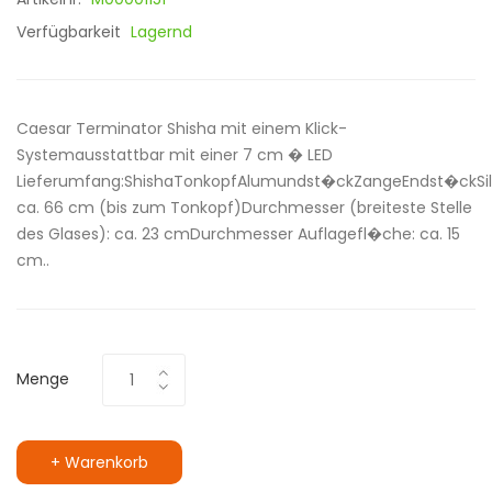
Verfügbarkeit
Lagernd
Caesar Terminator Shisha mit einem Klick-
Systemausstattbar mit einer 7 cm � LED
Lieferumfang:ShishaTonkopfAlumundst�ckZangeEndst�ckSil
ca. 66 cm (bis zum Tonkopf)Durchmesser (breiteste Stelle
des Glases): ca. 23 cmDurchmesser Auflagefl�che: ca. 15
cm..
Menge
+ Warenkorb