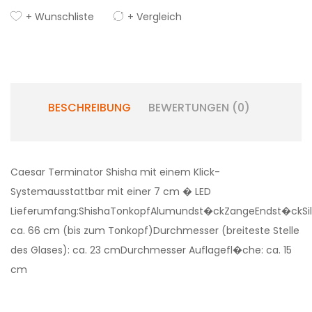
+ Wunschliste
+ Vergleich
BESCHREIBUNG
BEWERTUNGEN (0)
Caesar Terminator Shisha mit einem Klick-
Systemausstattbar mit einer 7 cm � LED
Lieferumfang:ShishaTonkopfAlumundst�ckZangeEndst�ckSil
ca. 66 cm (bis zum Tonkopf)Durchmesser (breiteste Stelle
des Glases): ca. 23 cmDurchmesser Auflagefl�che: ca. 15
cm