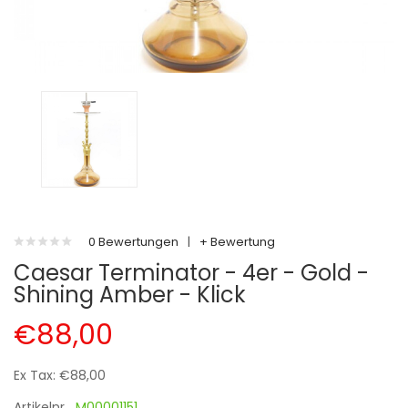
0 Bewertungen
|
+ Bewertung
Caesar Terminator - 4er - Gold -
Shining Amber - Klick
€88,00
Ex Tax: €88,00
Artikelnr.
M00001151