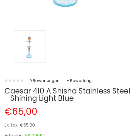
0 Bewertungen
|
+ Bewertung
Caesar 410 A Shisha Stainless Steel
- Shining Light Blue
€65,00
Ex Tax: €65,00
Artikelnr.
M00001141