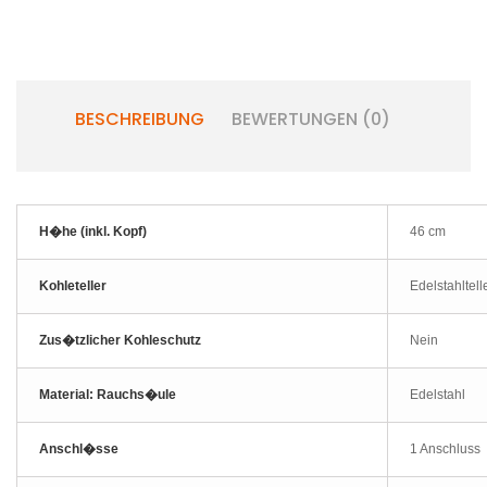
BESCHREIBUNG
BEWERTUNGEN (0)
H�he (inkl. Kopf)
46 cm
Kohleteller
Edelstahltell
Zus�tzlicher Kohleschutz
Nein
Material: Rauchs�ule
Edelstahl
Anschl�sse
1 Anschluss