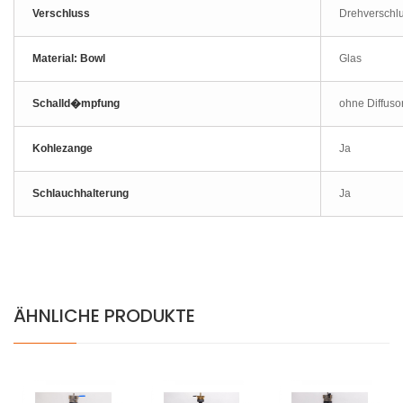
Verschluss
Drehverschl
Material: Bowl
Glas
Schalld�mpfung
ohne Diffuso
Kohlezange
Ja
Schlauchhalterung
Ja
ÄHNLICHE PRODUKTE