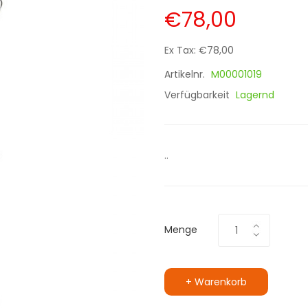
€78,00
Ex Tax: €78,00
Artikelnr.
M00001019
Verfügbarkeit
Lagernd
..
Menge
+ Warenkorb