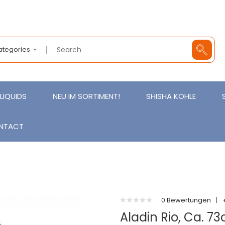
Categories
LIQUIDS
NEU IM SORTIMENT!
SHISHA KOHLE
NTACT
0 Bewertungen
|
Aladin Rio, Ca. 7