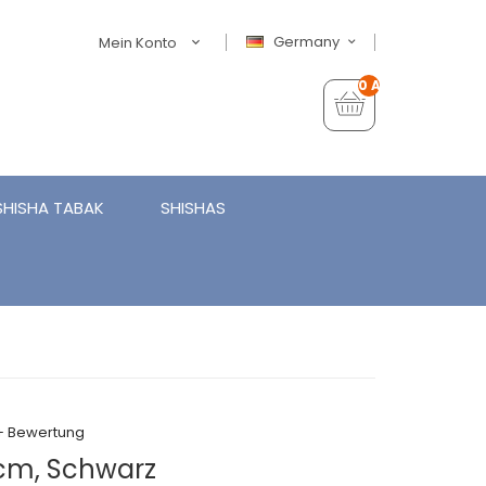
Germany
Mein Konto
0 Artikel - €0,00
SHISHA TABAK
SHISHAS
+ Bewertung
3cm, Schwarz