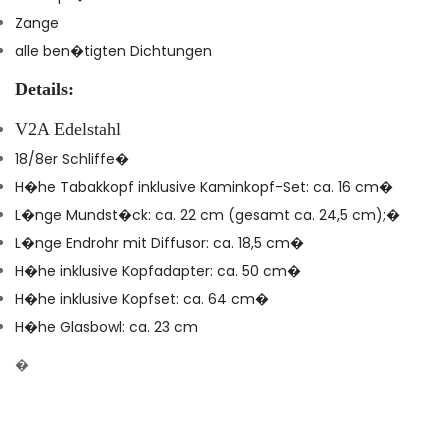
Zange
alle ben�tigten Dichtungen
Details:
V2A Edelstahl
18/8er Schliffe�
H�he Tabakkopf inklusive Kaminkopf-Set: ca. 16 cm�
L�nge Mundst�ck: ca. 22 cm (gesamt ca. 24,5 cm);�
L�nge Endrohr mit Diffusor: ca. 18,5 cm�
H�he inklusive Kopfadapter: ca. 50 cm�
H�he inklusive Kopfset: ca. 64 cm�
H�he Glasbowl: ca. 23 cm
�