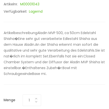
Artikelnr.
M00001043
Verfügbarkeit
Lagernd
ArtikelbeschreibungAladin MVP 500, ca 50cm Edelstahl
Shisha�Eine sehr gut verarbeitete Edlestahl Shisha aus
dem Hause Aladin.An der Shisha erkennt man sofort die
qualitative und sehr gute Verarbeitung des Edelstahls.Sie ist
nat�rlich im komplett Set.Ebenfalls hat sie ein:Closed
Chamber System und der Diffusor der Aladin MVP Shisha ist
einstellbar.�Enthaltenes Zubeh�r:Bowl mit
SchraubgewindeBase mi..
Menge