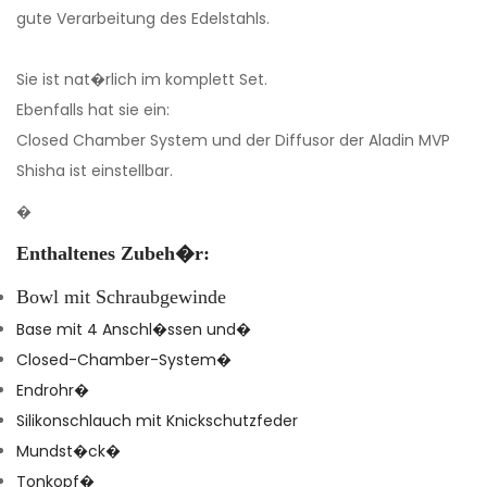
gute Verarbeitung des Edelstahls.
Sie ist nat�rlich im komplett Set.
Ebenfalls hat sie ein:
Closed Chamber System und der Diffusor der Aladin MVP
Shisha ist einstellbar.
�
Enthaltenes Zubeh�r:
Bowl mit Schraubgewinde
Base mit 4 Anschl�ssen und�
Closed-Chamber-System�
Endrohr�
Silikonschlauch mit Knickschutzfeder
Mundst�ck�
Tonkopf�