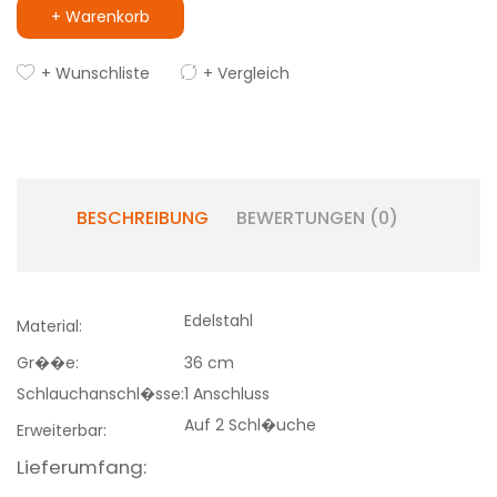
+ Warenkorb
+ Wunschliste
+ Vergleich
BESCHREIBUNG
BEWERTUNGEN (0)
Edelstahl
Material:
Gr��e:
36 cm
Schlauchanschl�sse:
1 Anschluss
Auf 2 Schl�uche
Erweiterbar:
Lieferumfang: