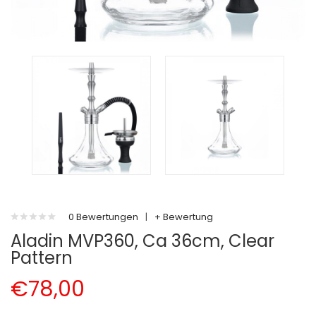
0 Bewertungen
|
+ Bewertung
Aladin MVP360, Ca 36cm, Clear
Pattern
€78,00