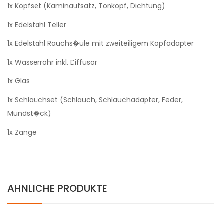
1x Kopfset (Kaminaufsatz, Tonkopf, Dichtung)
1x Edelstahl Teller
1x Edelstahl Rauchs�ule mit zweiteiligem Kopfadapter
1x Wasserrohr inkl. Diffusor
1x Glas
1x Schlauchset (Schlauch, Schlauchadapter, Feder,
Mundst�ck)
1x Zange
ÄHNLICHE PRODUKTE