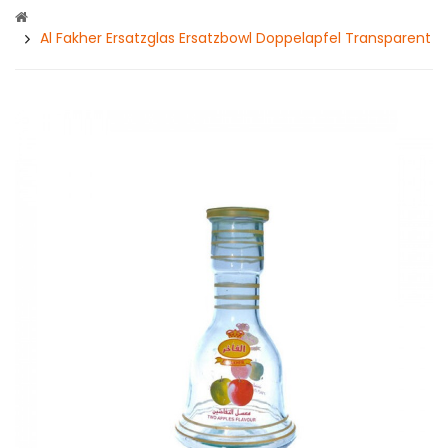
Al Fakher Ersatzglas Ersatzbowl Doppelapfel Transparent