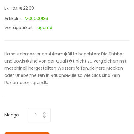
Ex Tax: €22,00
Artikelnr.
M00000136
Verfügbarkeit
Lagernd
Halsdurchmesser ca 44mm�Bitte beachten: Die Shishas
und Bowls�sind von der Qualit�t nicht zu vergleichen mit
maschinell hergestellten Wasserpfeifen.Kleinere Macken
oder Unebenheiten in Rauchs�ule so wie Glas sind kein
Reklamationsgrund!..
Menge