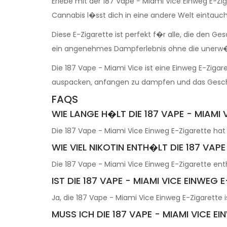
Erlebe mit der 187 Vape - Miami Vice Einweg E-
Cannabis l�sst dich in eine andere Welt eintauc
Diese E-Zigarette ist perfekt f�r alle, die den
ein angenehmes Dampferlebnis ohne die unerw
Die 187 Vape - Miami Vice ist eine Einweg E-Ziga
auspacken, anfangen zu dampfen und das Gesc
FAQS
WIE LANGE H�LT DIE 187 VAPE - MIAMI
Die 187 Vape - Miami Vice Einweg E-Zigarette hat 
WIE VIEL NIKOTIN ENTH�LT DIE 187 VAP
Die 187 Vape - Miami Vice Einweg E-Zigarette en
IST DIE 187 VAPE - MIAMI VICE EINWEG 
Ja, die 187 Vape - Miami Vice Einweg E-Zigarette i
MUSS ICH DIE 187 VAPE - MIAMI VICE 