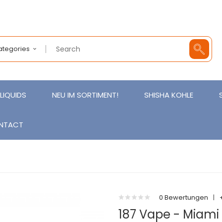
Categories
LIQUIDS
NEU IM SORTIMENT!
SHISHA KOHLE
NTACT
0 Bewertungen
|
187 Vape - Miami