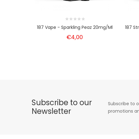
187 Vape - Sparkling Peaz 20mg/ml
187 S
€4,00
Subscribe to our
Subscribe to o
Newsletter
promotions an