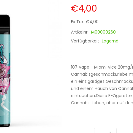
€4,00
Ex Tax: €4,00
Artikelnr.
M00000260
Verfügbarkeit
Lagernd
187 Vape - Miami Vice 20mg/m
CannabisgeschmackErlebe mit
ein einzigartiges Geschmack
und einem Hauch von Cannabis
eintauchen.Diese E-Zigarette 
Cannabis lieben, aber auf den