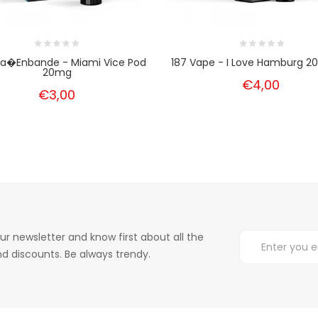
tra�enbande - Miami Vice Pod
187 Vape - I Love Hamburg 
20mg
€4,00
€3,00
ur newsletter and know first about all the
d discounts. Be always trendy.