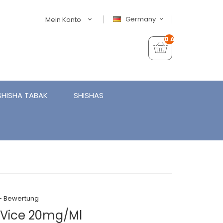
Germany
Mein Konto
0 Artikel - €0,00
SHISHA TABAK
SHISHAS
+ Bewertung
 Vice 20mg/ml