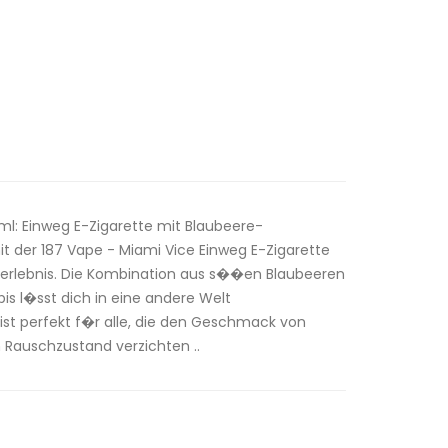
l: Einweg E-Zigarette mit Blaubeere-
 der 187 Vape - Miami Vice Einweg E-Zigarette
serlebnis. Die Kombination aus s��en Blaubeeren
 l�sst dich in eine andere Welt
ist perfekt f�r alle, die den Geschmack von
 Rauschzustand verzichten ..