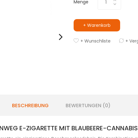
Menge
+ Warenkorb
+ Wunschliste
+ Ver
BESCHREIBUNG
BEWERTUNGEN (0)
 EINWEG E-ZIGARETTE MIT BLAUBEERE-CANNA